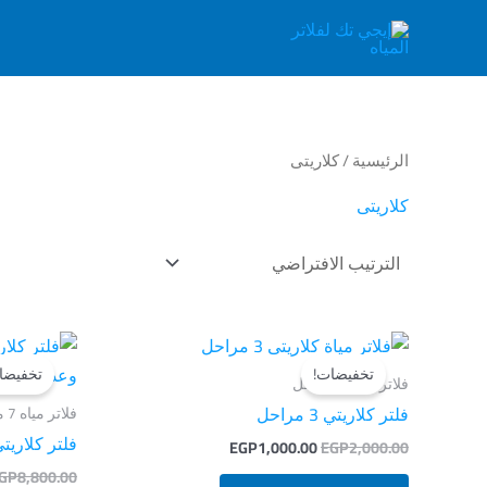
خطي
لى
لمحتوى
الرئيسية
/ كلاريتى
كلاريتى
السعر
السعر
الأصلي
الحالي
تخفيضات!
تخفيضا
هو:
هو:
فلاتر مياه 3 مراحل
EGP1,000.00.
EGP2,000.00.
فلتر كلاريتي 3 مراحل
فلاتر مياه 7 مراحل
فلتر كلاريتي 7 مراحل تايواني استاند 
EGP
1,000.00
EGP
2,000.00
GP
8,800.00