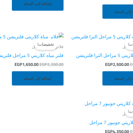
إضافة إلى السلة
 إلى السلة
السعر
السعر
السعر
السعر
الأصلي
الحالي
الأصلي
الحالي
ت!
تخفيضات!
هو:
هو:
هو:
هو:
فلاتر مياه 5 مراحل
,650.00.
EGP2,200.00.
EGP2,500.00.
EGP3,100.00.
 الترا فلتريشن
فلتر مياه كلاريتي 5 مراحل فلتريشن
EGP
1,650.00
EGP
2,200.00
EGP
2,500.00
E
 إلى السلة
إضافة إلى السلة
السعر
السعر
الأصلي
الحالي
ت!
هو:
هو:
EGP4,350.00.
EGP4,800.00.
تي جونيور 7 مراحل
EGP
4,350.00
E