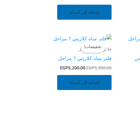
إضافة إلى السلة
السعر
السعر
الأصلي
الحالي
تخفيضات!
هو:
هو:
فلاتر مياه 7 مراحل
EGP5,200.00.
EGP5,500.00.
EGP1
فلتر مياه كلاريتي 7 مراحل
EGP
5,200.00
EGP
5,500.00
إضافة إلى السلة