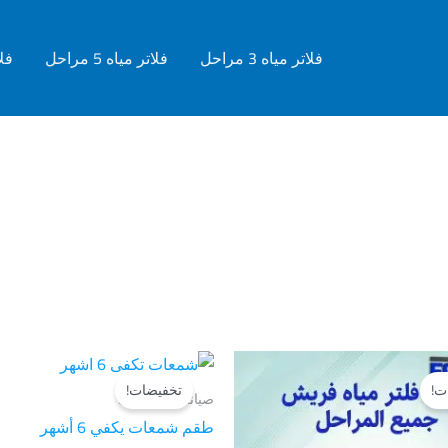
فلاتر مياه 3 مراحل
فلاتر مياه 5 مراحل
فلات
السعر
السعر
السعر
السعر
الأصلي
الحالي
الأصلي
الحالي
ت!
تخفيضات!
هو:
هو:
هو:
هو:
صيانة فلاتر المياه
EGP175.00.
EGP190.00.
EGP150.00.
EGP200.00.
طقم شمعات يكفي 6 أشهر