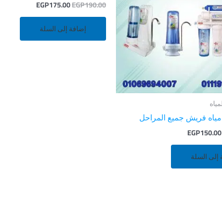
EGP
175.00
EGP
190.00
إضافة إلى السلة
مياه
 مياه فريش جميع المراحل
EGP
150.00
 إلى السلة