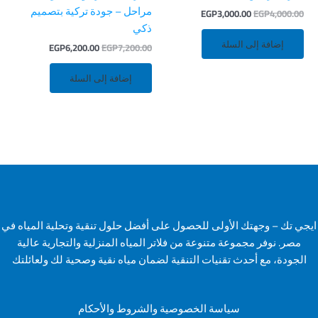
مراحل – جودة تركية بتصميم
EGP
3,000.00
EGP
4,000.00
ذكي
إضافة إلى السلة
EGP
6,200.00
EGP
7,200.00
إضافة إلى السلة
ايجي تك – وجهتك الأولى للحصول على أفضل حلول تنقية وتحلية المياه في
مصر. نوفر مجموعة متنوعة من فلاتر المياه المنزلية والتجارية عالية
الجودة، مع أحدث تقنيات التنقية لضمان مياه نقية وصحية لك ولعائلتك
سياسة الخصوصية والشروط والأحكام