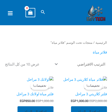
خطي
لى
البحث
لمحتوى
الرئيسية
/ منتجات تحت الوسم “فلاتر مياة”
فلاتر مياة
عرض ⁦10⁩ من كل النتائج
السعر
السعر
السعر
السعر
الأصلي
الحالي
الأصلي
الحالي
تخفيضات!
تخفيضات!
هو:
هو:
هو:
هو:
فلاتر مياه 3 مراحل
فلاتر مياه 3 مراحل
EGP850.00.
EGP1,000.00.
EGP1,000.00.
EGP2,000.00.
فلتر كلاريتي 3 مراحل
فلتر مياة اولاتك 3 مراحل
EGP
850.00
EGP
1,000.00
EGP
1,000.00
EGP
2,000.00
إضافة إلى السلة
إضافة إلى السلة