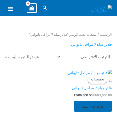
خطي
البحث
لى
لمحتوى
الرئيسية
/ منتجات تحت الوسم “فلاتر مياه 7 مراحل تايواني”
فلاتر مياه 7 مراحل تايواني
عرض النتيجة الوحيدة
السعر
السعر
الأصلي
الحالي
تخفيضات!
هو:
هو:
فلاتر مياه 7 مراحل
EGP6,500.00.
EGP7,500.00.
فلتر مياه 7 مراحل تايواني
EGP
6,500.00
EGP
7,500.00
إضافة إلى السلة