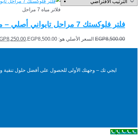
فلاتر مياه 7 مراحل
فلتر فلوكستك 7 مراحل تايواني أصلي – مياه نقية وصحية لمنزلك
8,500.00
EGP
السعر الأصلي هو: EGP8,500.00.
8,250.00
GP
ايجي تك – وجهتك الأولى للحصول على أفضل حلول تنقية وتحلي
للاستفسارات