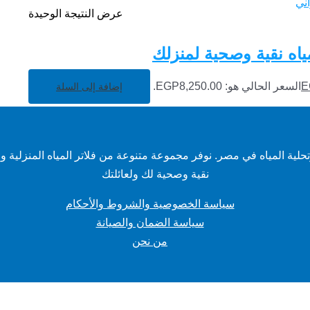
عرض النتيجة الوحيدة
E
السعر الحالي هو: EGP8,250.00.
إضافة إلى السلة
ة المياه في مصر. نوفر مجموعة متنوعة من فلاتر المياه المنزلية وال
نقية وصحية لك ولعائلتك
سياسة الخصوصية والشروط والأحكام
سياسة الضمان والصيانة
من نحن