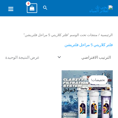
خطي
البحث
لى
لمحتوى
الرئيسية
/ منتجات تحت الوسم “فلتر كلاريتي 5 مراحل فلتريشن”
فلتر كلاريتي 5 مراحل فلتريشن
عرض النتيجة الوحيدة
السعر
السعر
الأصلي
الحالي
تخفيضات!
هو:
هو:
EGP1,650.00.
EGP2,200.00.