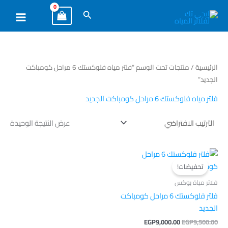
خطي
البحث
لى
لمحتوى
الرئيسية
/ منتجات تحت الوسم “فلتر مياه فلوكستك 6 مراحل كومباكت
الجديد”
فلتر مياه فلوكستك 6 مراحل كومباكت الجديد
عرض النتيجة الوحيدة
السعر
السعر
الأصلي
الحالي
تخفيضات!
هو:
هو:
EGP9,000.00.
EGP9,500.00.
فلاتر مياة بوكس
فلتر فلوكستك 6 مراحل كومباكت
الجديد
EGP
9,000.00
EGP
9,500.00