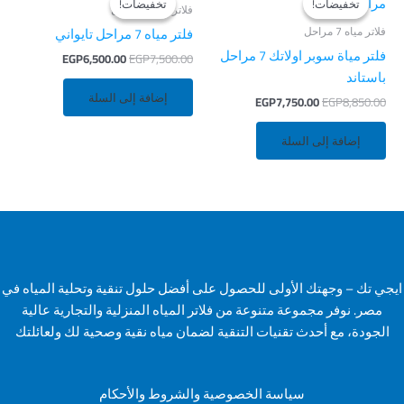
تخفيضات!
تخفيضات!
تخفيضات!
تخفيضات!
هو:
هو:
هو:
هو:
فلاتر مياه 7 مراحل
EGP6,500.00.
EGP7,500.00.
EGP7,750.00.
EGP8,850.00.
فلاتر مياه 7 مراحل
فلتر مياه 7 مراحل تايواني
فلتر مياة سوبر اولاتك 7 مراحل
EGP
6,500.00
EGP
7,500.00
باستاند
إضافة إلى السلة
EGP
7,750.00
EGP
8,850.00
إضافة إلى السلة
ايجي تك – وجهتك الأولى للحصول على أفضل حلول تنقية وتحلية المياه في
مصر. نوفر مجموعة متنوعة من فلاتر المياه المنزلية والتجارية عالية
الجودة، مع أحدث تقنيات التنقية لضمان مياه نقية وصحية لك ولعائلتك
سياسة الخصوصية والشروط والأحكام