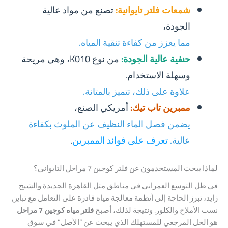
شمعات فلتر تايوانية:
تصنع من مواد عالية
الجودة،
مما يعزز من كفاءة تنقية المياه.
حنفية عالية الجودة:
من نوع K010، وهي مريحة
وسهلة الاستخدام.
علاوة على ذلك، تتميز بالمتانة.
ممبرين تاب تيك:
أمريكي الصنع،
يضمن فصل الماء النظيف عن الملوث بكفاءة
عالية.
تعرف على فوائد الممبرين
.
لماذا يبحث المستخدمون عن فلتر كوجين 7 مراحل التايواني؟
في ظل التوسع العمراني في مناطق مثل القاهرة الجديدة والشيخ
زايد، تبرز الحاجة إلى أنظمة معالجة مياه قادرة على التعامل مع تباين
نسب الأملاح والكلور. ونتيجة لذلك، أصبح
فلتر مياه كوجين 7 مراحل
هو الحل المرجعي للمستهلك الذي يبحث عن “الأصل” في سوق