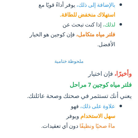
بالإضافة إلى ذلك،
يوفر أداءً قويًا مع
استهلاك منخفض للطاقة.
لذلك،
إذا كنت تبحث عن
فلتر مياه متكامل،
فإن كوجين هو الخيار
الأفضل.
ملحوظة ختامية
وأخيرًا،
فإن اختيار
فلتر مياه كوجين 7 مراحل
يعني أنك تستثمر في صحتك وصحة عائلتك.
علاوة على ذلك،
فهو
سهل الاستخدام
ويوفر
ماءً صحيًا ونظيفًا
دون أي تعقيدات.