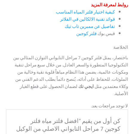
روابط لمعرفة المزيد
كيفية اختيار فلتر المياه المناسب
فوائد تقنية الالكالين في الفلاتر
تفاصيل عن ممبرين تاب تيك
فيس بوك
فلتر كوجين
الخلاصة
باختصار، يمثل فلتر كوجين 7 مراحل التايواني التوازن المثالي بين
التكنولوجيا المتطورة والسعر العادل. من خلال سبع مراحل تنقية
ومكونات عالمية، يضمن هذا النظام مياهاً قلوية نقية وخالية من
الملوثات. للحفاظ على أدائه، يُنصح دائماً بطلب الدعم الفني من
وكلاء معتمدين مثل
ايجي تك
لضمان الحصول على قطع الغيار
الأصلية.
لا توجد مراجعات بعد.
كن أول من يقيم “افضل فلتر مياه فلتر
كوجين 7 مراحل التايواني الاصلي من الوكيل