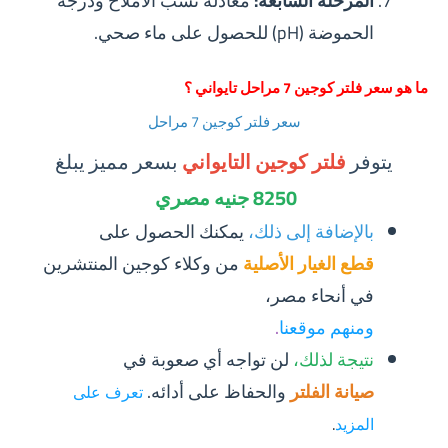
المرحلة السابعة:
معادلة نسب الأملاح ودرجة
الحموضة (pH) للحصول على ماء صحي.
ما هو سعر فلتر كوجين 7 مراحل تايواني ؟
سعر فلتر كوجين 7 مراحل
يتوفر
فلتر كوجين التايواني
بسعر مميز يبلغ
8250 جنيه مصري
بالإضافة إلى ذلك،
يمكنك الحصول على
قطع الغيار الأصلية
من وكلاء كوجين المنتشرين
في أنحاء مصر،
ومنهم موقعنا
.
نتيجة لذلك،
لن تواجه أي صعوبة في
صيانة الفلتر
والحفاظ على أدائه.
تعرف على
المزيد
.