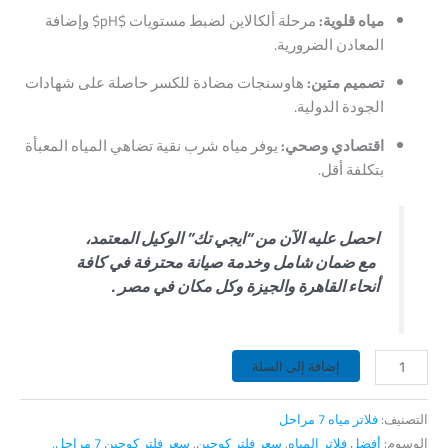
مياه قلوية:
مرحلة ألكالاين لضبط مستويات
$pH$
وإضافة
المعادن الضرورية.
تصميم متين:
هاوسنجات مضادة للكسر حاصلة على شهادات
الجودة الدولية.
اقتصادي وصحي:
يوفر مياه شرب نقية تضاهي المياه المعبأة
بتكلفة أقل.
احصل عليه الآن من “ايجي تك” الوكيل المعتمد،
مع ضمان شامل وخدمة صيانة محترفة في كافة
أنحاء القاهرة والجيزة وكل مكان في مصر .
إضافة إلى السلة
التصنيف:
فلاتر مياه 7 مراحل
الوسوم:
أفضل فلاتر المياه
,
سعر فلتر كوجين
,
سعر فلتر كوجين 7 مراحل
,