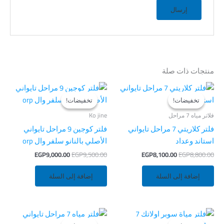
منتجات ذات صلة
السعر
السعر
السعر
السعر
الأصلي
الحالي
الأصلي
الحالي
تخفيضات!
تخفيضات!
تخفيضات!
تخفيضات!
هو:
هو:
هو:
هو:
EGP9,000.00.
EGP9,500.00.
EGP8,100.00.
EGP8,800.00.
فلاتر مياه 7 مراحل
Ko jine
فلتر كلاريتي 7 مراحل تايواني
فلتر كوجين 9 مراحل تايواني
استاند وعداد
الأصلي بالنانو سلفر وال orp
EGP
9,000.00
EGP
9,500.00
EGP
8,100.00
EGP
8,800.00
إضافة إلى السلة
إضافة إلى السلة
السعر
السعر
السعر
السعر
الأصلي
الحالي
الأصلي
الحالي