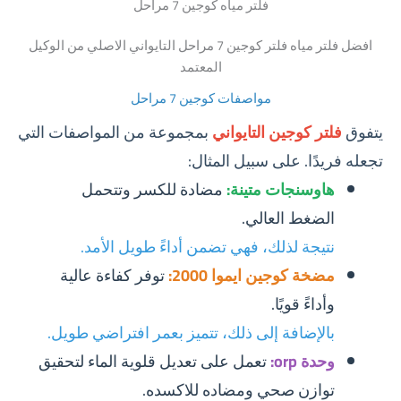
فلتر مياه كوجين 7 مراحل
افضل فلتر مياه فلتر كوجين 7 مراحل التايواني الاصلي من الوكيل
المعتمد
مواصفات كوجين 7 مراحل
يتفوق
فلتر كوجين التايواني
بمجموعة من المواصفات التي
تجعله فريدًا. على سبيل المثال:
هاوسنجات متينة:
مضادة للكسر وتتحمل
الضغط العالي.
نتيجة لذلك، فهي تضمن أداءً طويل الأمد.
مضخة كوجين ايموا 2000:
توفر كفاءة عالية
وأداءً قويًا.
بالإضافة إلى ذلك، تتميز بعمر افتراضي طويل.
وحدة orp:
تعمل على تعديل قلوية الماء لتحقيق
توازن صحي ومضاده للاكسده.