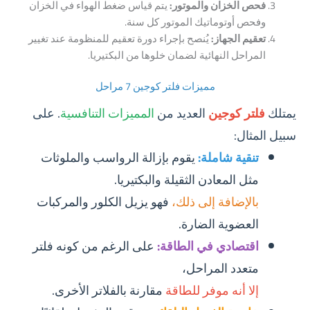
فحص الخزان والموتور:
يتم قياس ضغط الهواء في الخزان
وفحص أوتوماتيك الموتور كل سنة.
تعقيم الجهاز:
يُنصح بإجراء دورة تعقيم للمنظومة عند تغيير
المراحل النهائية لضمان خلوها من البكتيريا.
مميزات فلتر كوجين 7 مراحل
يمتلك
فلتر كوجين
العديد من
المميزات التنافسية
. على
سبيل المثال:
تنقية شاملة:
يقوم بإزالة الرواسب والملوثات
مثل المعادن الثقيلة والبكتيريا.
بالإضافة إلى ذلك،
فهو يزيل الكلور والمركبات
العضوية الضارة.
اقتصادي في الطاقة:
على الرغم من كونه فلتر
متعدد المراحل،
إلا أنه موفر للطاقة
مقارنة بالفلاتر الأخرى.