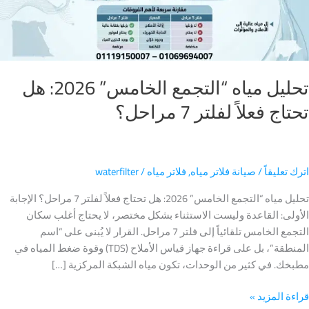
ج
ر
حل؟
تحليل مياه “التجمع الخامس” 2026: هل
ج فعلاً لفلتر 7 مراحل؟
 تعليقاً
/
صيانة فلاتر مياه
,
فلاتر مياه
/
waterfilter
تحليل مياه “التجمع الخامس” 2026: هل تحتاج فعلاً لفلتر 7 مراحل؟ الإجابة
لى: القاعدة وليست الاستثناء بشكل مختصر، لا يحتاج أغلب سكان
التجمع الخامس تلقائياً إلى فلتر 7 مراحل. القرار لا يُبنى على “اسم
المنطقة”، بل على قراءة جهاز قياس الأملاح (TDS) وقوة ضغط المياه في
ك. في كثير من الوحدات، تكون مياه الشبكة المركزية […]
ة المزيد »