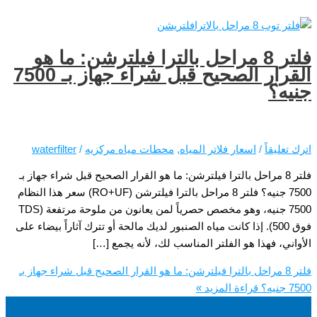
لتر 8 مراحل بالترا فيلترشن: ما هو
القرار الصحيح قبل شراء جهاز بـ 7500
اسعار فلاتر المياه
,
محطات مياه مركزيه
/
waterfilter
 مراحل بالترا فيلترشن: ما هو القرار الصحيح قبل شراء جهاز بـ
7500 جنيه؟ فلتر 8 مراحل بالترا فيلترشن (RO+UF) سعر هذا النظام
7500 جنيه، وهو مخصص حصرياً لمن يعانون من ملوحة مرتفعة (TDS
 500). إذا كانت مياه الصنبور لديك مالحة أو تترك آثاراً بيضاء على
ا هو الفلتر المناسب لك، لأنه يجمع […]
 مراحل بالترا فيلترشن: ما هو القرار الصحيح قبل شراء جهاز بـ
قراءة المزيد »