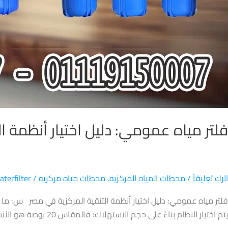
فلتر مياه عمومي: دليل اختيار أنظمة ا
اترك تعليقاً
/
محطات المياه المركزيه
,
محطات مياه مركزيه
/
aterfilter
يتم اختيار النظام بناءً على حجم الاستهلاك؛ فالمقاس 20 بوصة هو الأنسب للمنازل والفلل لضمان عدم خنق ضغط […]