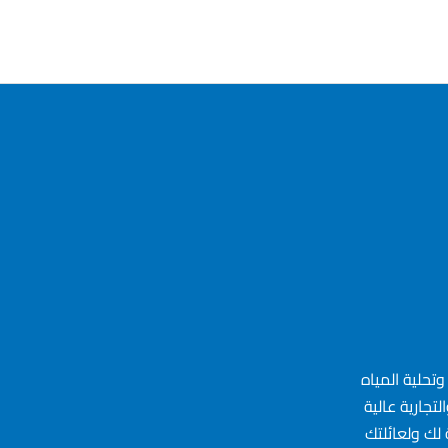
تحلية المياه
تجارية عالية
لك ولعائلتك