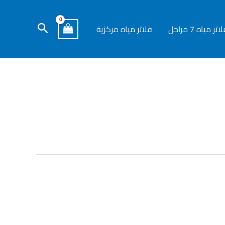
البحث
اتر مياه 7 مراحل
فلاتر مياه مركزية