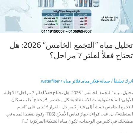
ج
ر
حل؟
تحليل مياه “التجمع الخامس” 2026: هل
ج فعلاً لفلتر 7 مراحل؟
 تعليقاً
/
صيانة فلاتر مياه
,
فلاتر مياه
/
waterfilter
تحليل مياه “التجمع الخامس” 2026: هل تحتاج فعلاً لفلتر 7 مراحل؟ الإجابة
لى: القاعدة وليست الاستثناء بشكل مختصر، لا يحتاج أغلب سكان
التجمع الخامس تلقائياً إلى فلتر 7 مراحل. القرار لا يُبنى على “اسم
المنطقة”، بل على قراءة جهاز قياس الأملاح (TDS) وقوة ضغط المياه في
ك. في كثير من الوحدات، تكون مياه الشبكة المركزية […]