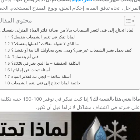
المراحل، اتجاه تدفق المياه، إحكام الغلق، ونوع المفتاح المستخدم. الخ
محتوي المقال
لماذا تحتاج إلى فنى لتغير الشمعات بدلا من صيانة فلتر المياة المنزلى بنفسك
لماذا تفكر في تغيير الشمعات بنفسك؟
ما الذي لا تقوله مقالات “اعملها بنفسك”؟
كيف يعمل تغيير الشمعات عبر فني؟ ومتى تنجح محاولتك الذاتية أو تفشل؟
فني أم بنفسك؟
التكلفة الحقيقية – ما الذي تغير في 2026؟
أسئلة تبحث عن إجاباتها
أسئلة شائعة – ايجي تك لفلاتر المياه
خاتمة: لماذا تحتاج إلى فنى لتغير الشمعات
ماذا يعني هذا بالنسبة لك؟
إذا كنت تفكر 
على خبرته في اكتشاف مشاكل لا تراها قبل أن تكبر.