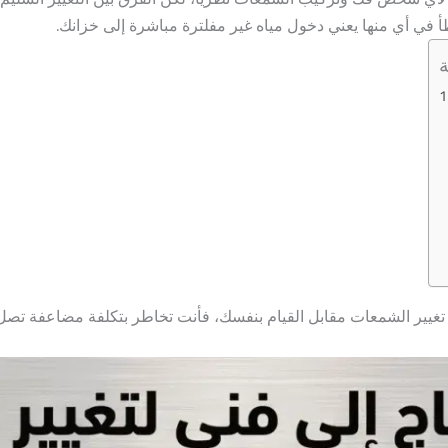
طأ في أي منها يعني دخول مياه غير مفلترة مباشرة إلى خزانك.
ة
في توفير 100-150 جنيه تكلفة تغيير الشمعات مقابل القيام بنفسك، فأنت تخاطر بتكلفة 