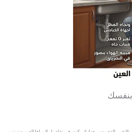
 بنفسك
لتغيير الذي يدمر جهازك يكون في تفاصيل لا يراها العين – ترتيب