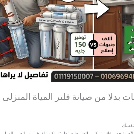
ات بدلا من صيانة فلتر المياة المنزلى
بنفسك
أي شخص فك وتركيب الشمعات نظريًا، لكن الفرق بين التغيير السليم وا