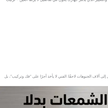
مضاعفة تصل إلى آلاف الجنوهات لاحقًا. الفني لا يأخذ أجرًا على “فك وتركيب”، بل