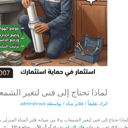
لماذا تحتاج إلى فنى لتغير الشمع
اترك تعليقاً
/
فلاتر مياه
/ بواسطة
adminshrouk
لماذا تحتاج إلى فنى لتغير الشمعات بدلا من صيانة فلتر المياة المنزلى 
هل يمكنك تغيير شمعات
فلتر المياه
بنفسك أم أن الأمر يحتاج فنيًا؟
يمكن ل