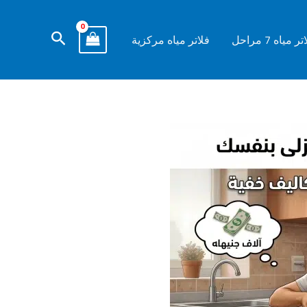
البحث
ر مياه 7 مراحل
فلاتر مياه مركزية