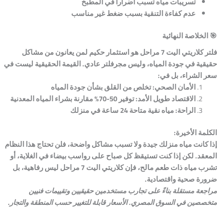
تسريبات مياه تسبب أضراراً في المطبخ
عدم كفاءة التنقية بسبب ضغط غير مناسب
🎯
الخلاصة النهائية
فلتر كلاريتي اليت 7 مراحل هو استثمار حكيم لمن يعانون من مشاكل
حقيقية في جودة المياه، وليس مجرفلتر عادي. القيمة الحقيقية ليست في
سعر الشراء، بل في:
الأمان الصحي:
تخلص من القلق بشأن جودة المياه
الاقتصاد طويل الأمد:
توفير 50-70% مقارنة بشراء المياه المعدنية
الراحة:
مياه نقية متاحة 24 ساعة في منزلك
الكلمة الأخيرة:
إذا كانت مياه منزلك جيدة ولا تسبب مشاكل واضحة، فلن تحتاج هذا النظام
المعقد. لكن إذا كنت تستيقظ كل صباح على رواسب بيضاء في الغلاية، أو
تشرب مياه ذات طعم مالح، فإن كلاريتي اليت 7 مراحل ليس رفاهية، بل
ضرورة صحية واقتصادية.
مراجعة مستقلة بناءً على تجارب مستخدمين حقيقيين وتقييمات فنيين
متخصصين في السوق المصري. الأسعار قابلة للتغيير حسب المنطقة والتجار.