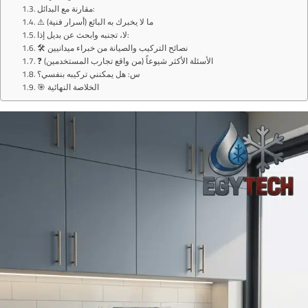
مقارنة مع البدائل:
⚠️ ما لا يخبرك به البائع (أسرار فنية)
لا، تجنبه وابحث عن بديل إذا:
🛠️ نصائح التركيب والصيانة من خبراء ميدانيين
❓ الأسئلة الأكثر شيوعاً (من واقع تجارب المستخدمين)
س: هل يمكنني تركيبه بنفسي؟
🎯 الخلاصة النهائية