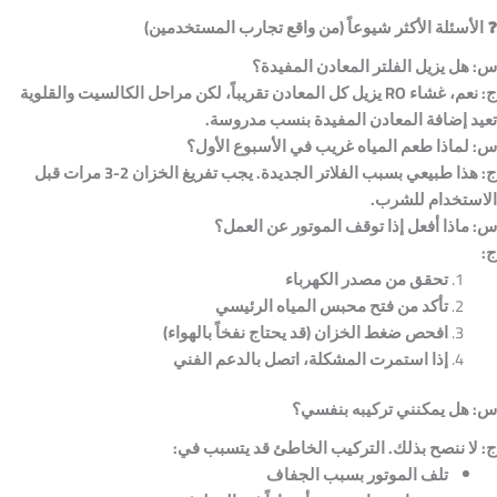
❓
الأسئلة الأكثر شيوعاً (من واقع تجارب المستخدمين)
س: هل يزيل الفلتر المعادن المفيدة؟
ج:
نعم، غشاء RO
يزيل كل المعادن تقريباً، لكن مراحل الكالسيت والقلوية
تعيد إضافة المعادن المفيدة بنسب مدروسة.
س: لماذا طعم المياه غريب في الأسبوع الأول؟
ج:
هذا طبيعي بسبب الفلاتر الجديدة. يجب تفريغ الخزان 2-3 مرات قبل
الاستخدام للشرب.
س: ماذا أفعل إذا توقف الموتور عن العمل؟
ج:
تحقق من مصدر الكهرباء
تأكد من فتح محبس المياه الرئيسي
افحص ضغط الخزان (قد يحتاج نفخاً بالهواء)
إذا استمرت المشكلة، اتصل بالدعم الفني
س: هل يمكنني تركيبه بنفسي؟
ج:
لا ننصح بذلك. التركيب الخاطئ قد يتسبب في:
تلف الموتور بسبب الجفاف