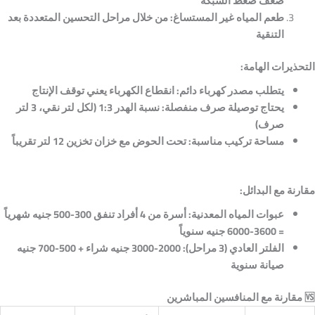
ضعف ضغط الشبكة
طعم المياه غير المستساغ:
من خلال مراحل التحسين المتعددة بعد
التنقية
التحذيرات الهامة:
يتطلب مصدر كهرباء دائم:
انقطاع الكهرباء يعني توقف الإنتاج
يحتاج توصيلة صرف منفصلة:
نسبة الهدر 1:3 (لكل لتر نقي، 3 لتر
صرف)
مساحة تركيب مناسبة:
تحت الحوض مع خزان تخزين 12 لتر تقريباً
مقارنة مع البدائل:
عبوات المياه المعدنية:
أسرة من 4 أفراد تنفق 300-500 جنيه شهرياً
= 3600-6000 جنيه سنوياً
الفلتر العادي (3 مراحل): 2000-3000
جنيه شراء + 500-700 جنيه
صيانة سنوية
🆚
مقارنة مع المنافسين المباشرين