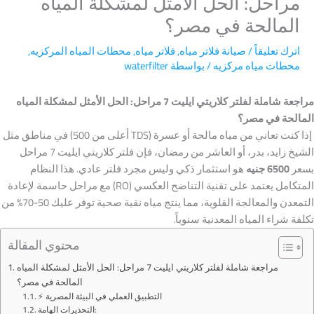
مراحل: الحل الأمثل لمشكلة المياه
المالحة في مصر؟
اترك تعليقاً
/
صيانة فلاتر مياه
,
فلاتر مياه
,
محطات المياه المركزيه
,
محطات مياه مركزيه
/ بواسطة
waterfilter
مراجعة شاملة لفلتر كلاريتي ايليت 7 مراحل: الحل الأمثل لمشكلة المياه
المالحة في مصر؟
إذا كنت تعاني من مياه مالحة أو عسرة (TDS أعلى من 500) في مناطق مثل
الشيخ زايد، بدر، أو العاشر من رمضان، فإن فلتر كلاريتي ايليت 7 مراحل
بسعر
6500 جنيه
هو استثمار ذكي وليس مجرد فلتر عادي. هذا النظام
المتكامل يعتمد على تقنية التناضح العكسي (RO) مع مراحل حاسمة لإعادة
التمعدن والمعالجة القلوية، مما ينتج مياه نقية صحية توفر عليك 50-70% من
تكلفة شراء المياه المعدنية سنوياً.
محتوي المقالة
مراجعة شاملة لفلتر كلاريتي ايليت 7 مراحل: الحل الأمثل لمشكلة المياه
المالحة في مصر؟
⚡ التطبيق العملي في البيئة المصرية
التحذيرات الهامة: