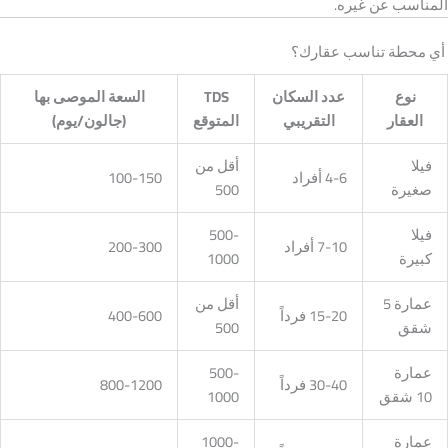
المناسب عن غيره.
أي محطة تناسب عقارك؟
نوع
عدد السكان
TDS
السعة الموصى بها
العقار
التقريبي
المتوقع
(جالون/يوم)
فيلا
أقل من
4-6 أفراد
100-150
صغيرة
500
فيلا
500-
7-10 أفراد
200-300
كبيرة
1000
عمارة 5
أقل من
15-20 فرداً
400-600
شقق
500
عمارة
500-
30-40 فرداً
800-1200
10 شقق
1000
عمارة
1000-