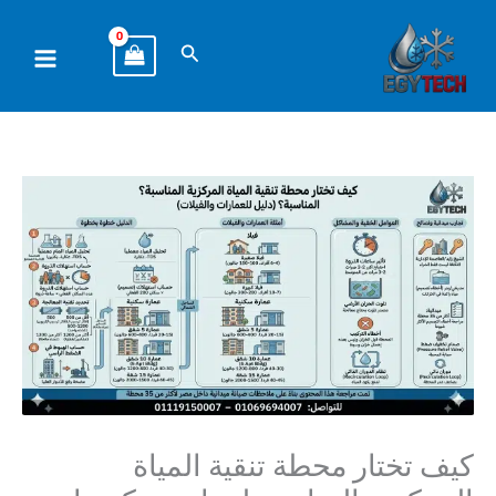
خطي
لى
البحث
لمحتوى
كيف تختار محطة تنقية المياة