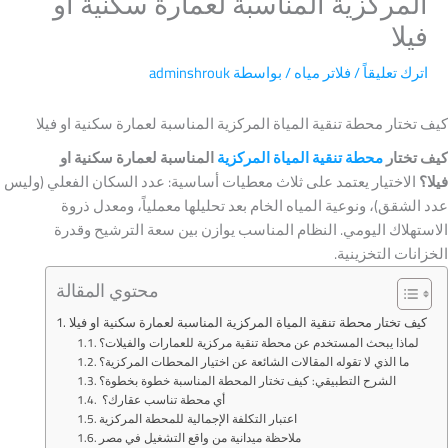
المركزية المناسبة لعمارة سكنية او
فيلا
اترك تعليقاً
/
فلاتر مياه
/ بواسطة
adminshrouk
كيف تختار محطة تنقية المياة المركزية المناسبة لعمارة سكنية او فيلا
كيف تختار
محطة تنقية المياة المركزية
المناسبة لعمارة سكنية او
فيلا؟
الاختيار يعتمد على ثلاث معطيات أساسية: عدد السكان الفعلي (وليس
عدد الشقق)، ونوعية المياه الخام بعد تحليلها معملياً، ومعدل ذروة
الاستهلاك اليومي. النظام المناسب يوازن بين سعة الترشيح وقدرة
الخزانات التخزينية.
محتوي المقالة
كيف تختار محطة تنقية المياة المركزية المناسبة لعمارة سكنية او فيلا
لماذا يبحث المستخدم عن محطة تنقية مركزية للعمارات والفيلات؟
ما الذي لا تقوله المقالات الشائعة عن اختيار المحطات المركزية؟
الشرح التطبيقي: كيف تختار المحطة المناسبة خطوة بخطوة؟
أي محطة تناسب عقارك؟
اعتبار التكلفة الإجمالية للمحطة المركزية
ملاحظة ميدانية من واقع التشغيل في مصر