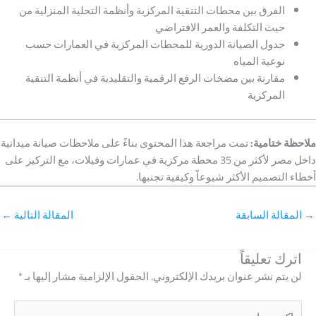
الفرق بين محطات التنقية المركزية وأنظمة التحلية المنزلية من
حيث التكلفة والعمر الافتراضي
جدول الصيانة الدورية للمحطات المركزية في العمارات حسب
نوعية المياه
مقارنة بين مضخات الرفع الرقمية والتقليدية في أنظمة التنقية
المركزية
ملاحظة ختامية:
تمت مراجعة هذا المحتوى بناءً على ملاحظات صيانة ميدانية
داخل مصر لأكثر من 35 محطة مركزية في عمارات وفيلات، مع التركيز على
أخطاء التصميم الأكثر شيوعاً وكيفية تجنبها.
→
المقالة السابقة
المقالة التالية
←
اترك تعليقاً
لن يتم نشر عنوان بريدك الإلكتروني.
الحقول الإلزامية مشار إليها بـ
*
اكتب