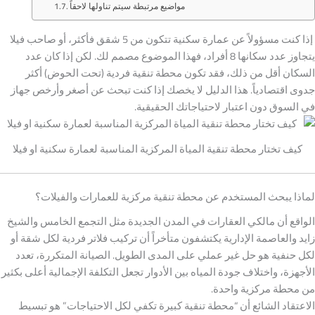
مواضيع مرتبطة سيتم تناولها لاحقاً
إذا كنت مسؤولاً عن عمارة سكنية تتكون من 5 شقق فأكثر، أو صاحب فيلا
يتجاوز عدد سكانها 8 أفراد، فهذا الموضوع مصمم لك. لكن إذا كان عدد
السكان أقل من ذلك، فقد تكون محطة تنقية فردية (تحت الحوض) أكثر
جدوى اقتصادياً. هذا الدليل لا يخصك إذا كنت تبحث عن أصغر وأرخص جهاز
في السوق دون اعتبار لاحتياجاتك الحقيقية.
كيف تختار محطة تنقية المياة المركزية المناسبة لعمارة سكنية او فيلا
لماذا يبحث المستخدم عن محطة تنقية مركزية للعمارات والفيلات؟
الواقع أن مالكي العقارات في المدن الجديدة مثل التجمع الخامس والشيخ
زايد والعاصمة الإدارية يكتشفون متأخراً أن تركيب فلاتر فردية لكل شقة أو
لكل حنفية هو حل غير عملي على المدى الطويل. الصيانة المتكررة، تعدد
الأجهزة، واختلاف جودة المياه بين الأدوار تجعل التكلفة الإجمالية أعلى بكثير
من محطة مركزية واحدة.
الاعتقاد الشائع أن “محطة تنقية كبيرة تكفي لكل الاحتياجات” هو تبسيط