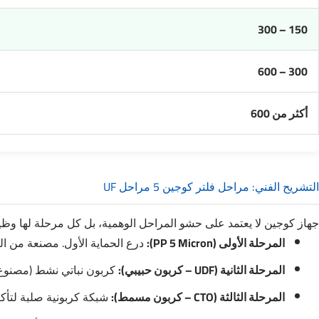
150 – 300
300 – 600
أكثر من 600
التشريح الفني: مراحل فلتر كوجين 5 مراحل UF
جهاز كوجين لا يعتمد على حشو المراحل الوهمية، بل كل مرحلة لها وظي
المرحلة الأولى (PP 5 Micron):
درع الحماية الأول. مصنعة من الب
المرحلة الثانية (UDF – كربون حبيبي):
كربون نباتي نشط (مصنوع م
المرحلة الثالثة (CTO – كربون مسمط):
شبكة كربونية صلبة لتأكيد إ