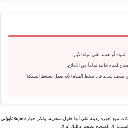
مياه أو تعتمد على مياه الآبار.
ج لمياه خالية تماماً من الأملاح.
ن ضعف شديد في ضغط المياه (لأنه يعمل بضغط الشبكة).
Kojine تايواني
 استثمارك الصحيح لصحة عائلتك أم لا.