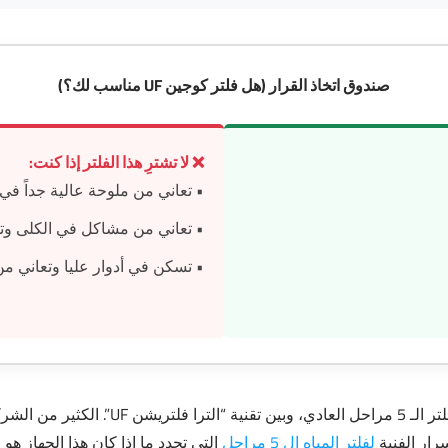
صندوق اتخاذ القرار (هل فلتر كوجين UF مناسب لك؟)
❌ لا تشترِ هذا الفلتر إذا كنت:
• تعاني من ملوحة عالية جداً في ال
• تعاني من مشاكل في الكلى وتحتا
• تسكن في أدوار عليا وتعاني م
حرية، ولكن جهاز
رار الفنية
لفلتر المياه ال 5 مراحل
التي تحدد ما إذا كان هذا الجهاز هو