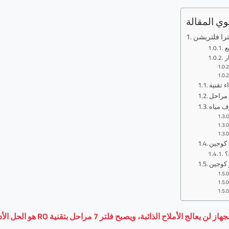
ي المقالة
؟