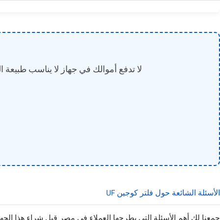
لا تدفع أموالك في جهاز لا يناسب طبيعة 
الأسئلة الشائعة حول فلتر كوجين UF
جمعنا لك أهم الأسئلة التي يطرحها العملاء في مصر قبل شراء هذا الجها