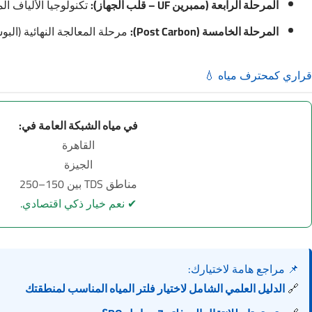
المرحلة الرابعة (ممبرين UF – قلب الجهاز):
تكنولوجيا الألياف ال
المرحلة الخامسة (Post Carbon):
مرحلة المعالجة النهائية (الب
قراري كمحترف مياه 💧
في مياه الشبكة العامة في:
القاهرة
الجيزة
مناطق TDS بين 150–250
✔ نعم خيار ذكي اقتصادي.
📌 مراجع هامة لاختيارك:
🔗
الدليل العلمي الشامل لاختيار فلتر المياه المناسب لمنطقتك