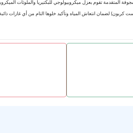
مجوفة المتقدمة تقوم بعزل ميكروبيولوجي للبكتيريا والملوثات الميكروب
وست كربون) لضمان انتعاش المياه وتأكيد خلوها التام من أي غازات ذائب