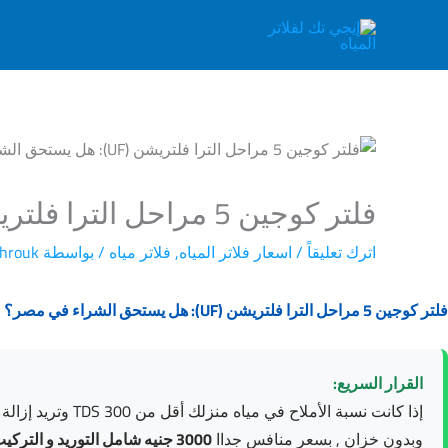
خطي
لى
لمحتوى
فلتر كوجين 5 مراحل الترا فلتريشن (UF): هل يستحق الشراء في مصر؟ (تقييم 2026)
اترك تعليقاً
/
اسعار فلاتر المياه
,
فلاتر مياه
/ بواسطة
hrouk
فلتر كوجين 5 مراحل الترا فلتريشن (UF): هل يستحق الشراء في مصر؟ (تقييم 2026)
القرار السريع:
وبدون خزان , بسعر منافس جداا
3000 جنيه شامل التوريد و التركيب