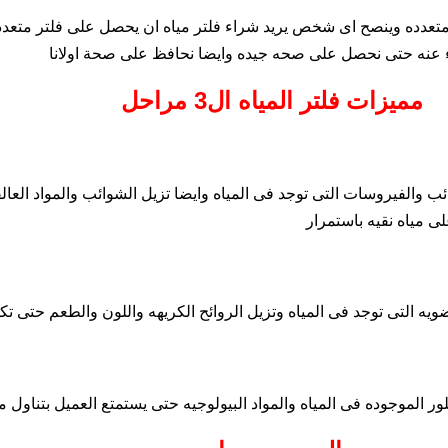
 متعدده وينصح اى شخص يريد شراء فلتر مياه ان يحصل على فلتر متعدد
اء عنه حتى نحصل على صحه جيده وايضا نحافظ على صحة اولانا
مميزات فلتر المياه ال3 مراحل
ائب والفيروسات التى توجد فى المياه وايضا تزيل الشوائب والمواد العا
 مياه نقيه باستمرار
ويه التى توجد فى المياه وتزيل الروائح الكريهه واللون والطعم حتى تك
ر الموجوده فى المياه والمواد البيولوجيه حتى يستمتع العميل بتناول م