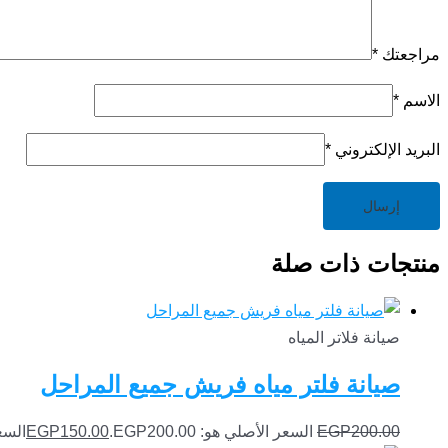
مراجعتك
*
الاسم
*
البريد الإلكتروني
*
منتجات ذات صلة
صيانة فلاتر المياه
صيانة فلتر مياه فريش جميع المراحل
200.00
EGP
السعر الأصلي هو: EGP200.00.
150.00
EGP
السعر ا