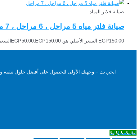
صيانة فلاتر المياه
صيانة فلتر مياه 5 مراحل ، 6 مراحل ، 7 مراحل
150.00
EGP
السعر الأصلي هو: EGP150.00.
50.00
EGP
السعر ال
ايجي تك – وجهتك الأولى للحصول على أفضل حلول تنقية وتحلي
للاستفسارات