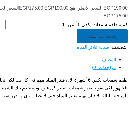
190.00
EGP
السعر الأصلي هو: EGP190.00.
175.00
EGP
السعر الحا
EGP175.00.
كمية طقم شمعات يكفي 6 أشهر
إضافة إلى السلة
التصنيف:
صيانة فلاتر المياه
الوصف
مراجعات (0)
طقم شمعات يكفي 6 أشهر :- لان فلتر المياه مهم فى
للمرحله الثالثه لابد ان نهتم بفلتر المياه حتى لا نصاب باى مرض بسبب 