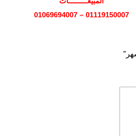
المبيعـــــــــات
01119150007 – 01069694007