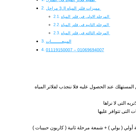
مميزات فلتر المياه ال3 مراحل
المرحله الاولى فى فلتر المياه
المرحله الثانيه فى فلتر المياه
المرحله الثالثه فى فلتر المياه
المبيعـــــــــات
01119150007 – 01069694007
 المستهلك عند الحصول عليه فلا ننجذب لفلاتر المياه
هر و مكون من أربع شمعات ( شمعتان مرحلة أولي ( بولي ) + شمعة مرحلة ثانية ( كاربون حبيبات )