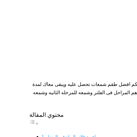
 وفرنا لكم افضل طقم شمعات تحصل عليه ويبقى معاك لمدة
هو يتوافر شمعتان للمرحله الاولى لانه من اهم المراحل فى الفلتر وشمعه للمرحله الثانيه وشمعه
محتوي المقالة
اهمية فلاتر المياه فى المنزل