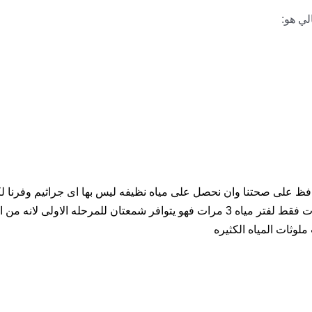
لي هو:
 كل بت لكى نحافظ على صحتنا وان نحصل على مياه نظيفه ليس بها اى جراثيم
6 شهور لكى تقوم بتغير شمعات الفلتر كل فترة وتستخدم تلك الشمعات فقط لفتر مياه 3 مرات ف
ملوثات المياه الكثيره