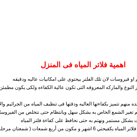
اهمية فلاتر المياه فى المنزل
م او فيروسات لان تلك الفلتر بيحتوى على امكانيات عاليه ودقيقه
يار النوع والماركه المعروفه التى تكون عالية الكفاءه ولكى يكون مطمئن
طقم شمعات لفلاتر المياه يكفي لــ 6 أشهر طقم شمعات لغيار فلاتر المياه يكفيحتي 6 اش