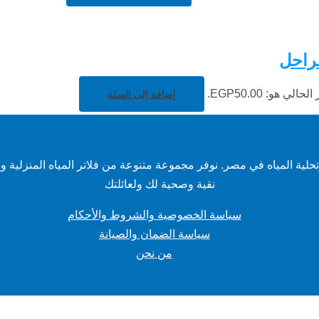
حالي هو: EGP50.00.
إضافة إلى السلة
ة المياه في مصر. نوفر مجموعة متنوعة من فلاتر المياه المنزلية وال
نقية وصحية لك ولعائلتك
سياسة الخصوصية والشروط والأحكام
سياسة الضمان والصيانة
من نحن