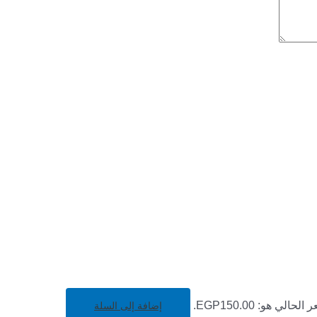
لحالي هو: EGP150.00.
إضافة إلى السلة