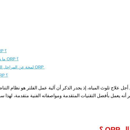
مما يتكون فلتر هايبر وتر 7 مراحل بالالكالين وال ORP ؟
ما هو أهم ما يميز فلتر هايبر وتر 7 مراحل بالالكالين وال ORP ؟
لمحة عن المراحل التي يتكون منها فلتر هايبر وتر 7 مراحل بالالكالين وال ORP
ما هو سعر فلتر هايبر وتر 7 مراحل بالألكالين وال ORP ؟
أجل علاج تلوث المياه، إذ يجدر الذكر أن آلية عمل الفلتر هو نظام الت
 أنه يعمل بأفضل التقنيات المتقدمة ومواصفاته الفنية متقدمة، لهذا س