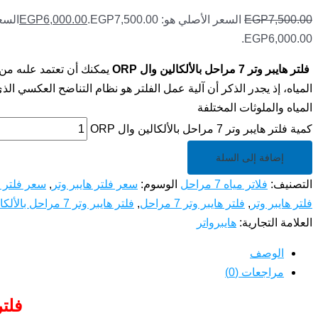
7,500.00
EGP
السعر الأصلي هو: EGP7,500.00.
6,000.00
EGP
السع
EGP6,000.00.
فلتر هايبر وتر 7 مراحل بالألكالين وال ORP
يمكنك أن تعتمد علىه من
المياه، إذ يجدر الذكر أن آلية عمل الفلتر هو نظام التناضح العكسي 
المياه والملوثات المختلفة
كمية فلتر هايبر وتر 7 مراحل بالألكالين وال ORP
إضافة إلى السلة
التصنيف:
فلاتر مياه 7 مراحل
الوسوم:
سعر فلتر هايبر وتر
,
سعر فلتر هايبر
فلتر هايبر وتر
,
فلتر هايبر وتر 7 مراحل
,
فلتر هايبر وتر 7 مراحل بالألكالين وال ORP
العلامة التجارية:
هايبرواتر
الوصف
مراجعات (0)
فلتر هايب