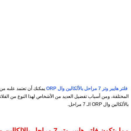
فلتر هايبر وتر 7 مراحل بالألكالين وال ORP
يمكنك أن تعتمد علىه من 
المختلفة، ومن أسباب تفضيل العديد من الأشخاص لهذا النوع من الفلاتر
بالألكالين وال ORP الـ 7 مراحل.
مما يتكون فلتر هايبر وتر 7 مراحل بالالكالين وال ORP ؟