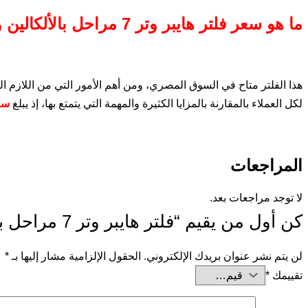
ما هو سعر فلتر هايبر وتر 7 مراحل بالألكالين وال ORP ؟
هذا الفلتر متاح في السوق المصري، ومن أهم الأمور التي من اللاز
لكل العملاء بالمقارنة بالمزايا الكثيرة والمهمة التي يتمتع بها، إذ يبلغ
سعره 0
المراجعات
لا توجد مراجعات بعد.
كن أول من يقيم “فلتر هايبر وتر 7 مراحل بالألكالين وال ORP”
لن يتم نشر عنوان بريدك الإلكتروني.
الحقول الإلزامية مشار إليها بـ
*
تقييمك
*