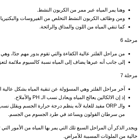
وهنا يمر المياه عبر ممر من الكربون النشط.
ومن وظائف الكربون النشط التخلص من الفيروسات والبكتيريا، و
كما تنقي المياه من اللون والمذاق والرائحة.
مرحله 6
من مراحل الفلتر عالية الكفاءة والتي تقوم بدور مهم جدًا، وه
إلى جانب أنه عبرها يضاف إلى المياه نسبة كالسيوم ملائمة لتعزي
مرحلة 7
آخر مراحل الفلتر وهي المسؤولة عن تنقية المياه بشكل عالية الجودة عن طري
إذ إن الالكالين يعالج المياه ويعادل نسب الـ PH والأملاح.
والـ ORP مفيد للغاية لأنه ينظم درجة حرارة الجسم ويق
من سرطان القولون ويساعد في طرد الجسوم من الجسم.
ويجدر الذكر أن المراحل السبع تلك التي يمر بها المياه من الأمور ا
خالية من الملوثات المسببة للأمراض.