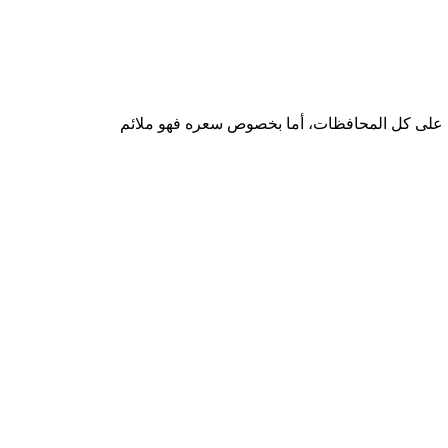
عة على كل المحافظات، أما بخصوص سعره فهو ملائم