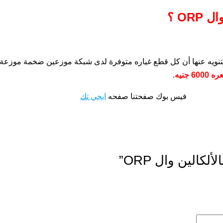
م التنويه عنها أن كل قطع غياره متوفرة لدى شبكة موزعين ضخمة موز
600 جنيه
.
فيس بوك صفحتنا صفحه
ايجي تك