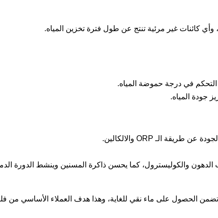
أي كائنات غير مرئية تنتج عن طول فترة تخزين المياه.
ي التحكم في درجة حموضة المياه.
ز جودة المياه.
قة الـ ORP والالكالين.
لل نسب الدهون والكوليسترول، كما يحسن ذاكرة المسنين وينشط الدورة الد
لتي تضمن الحصول على ماء نقي للغاية، وهذا هدف العملاء الأساسي من 