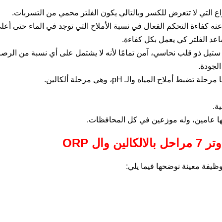
تيل ذو قلب نحاسي، آمن تمامًا لأنه لا يشتمل على أي نسبة من الرصا
لجودة.
 المياه والـ pH، وهي مرحلة ألكالين.
ة.
تها عامين، وله موزعين في كل المحافظات.
ال ORP
وظيفة معينة نوضحها فيما يلي: