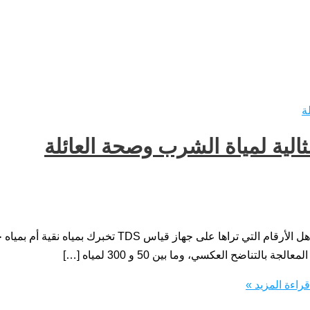
راءة المزيد »