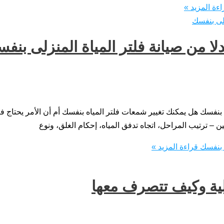
ءة المزيد »
دلا من صيانة فلتر المياة المنزلى بنف
لى بنفسك هل يمكنك تغيير شمعات فلتر المياه بنفسك أم أن الأمر يحتاج
ين – ترتيب المراحل، اتجاه تدفق المياه، إحكام الغلق، ونوع
ى بنفسك
قراءة المزيد »