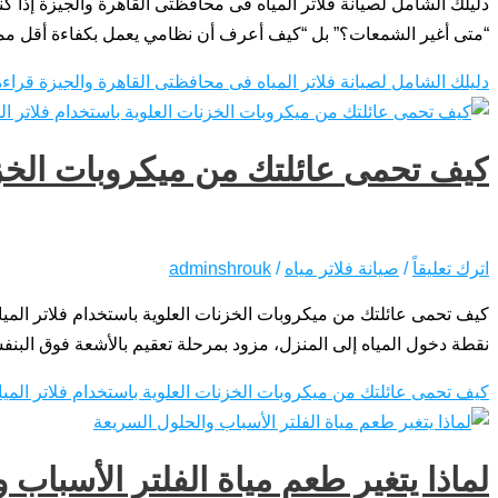
دليلك الشامل لصيانة فلاتر المياه فى محافظتى القاهرة والجيزة إذا كن
“متى أغير الشمعات؟” بل “كيف أعرف أن نظامي يعمل بكفاءة أقل مما 
دليلك الشامل لصيانة فلاتر المياه فى محافظتى القاهرة والجيزة
قراءة 
كيف تحمى عائلتك من ميكروبات الخزنا
اترك تعليقاً
/
صيانة فلاتر مياه
/
adminshrouk
كيف تحمى عائلتك من ميكروبات الخزنات العلوية باستخدام فلاتر الميا
نقطة دخول المياه إلى المنزل، مزود بمرحلة تعقيم بالأشعة فوق البنف
كيف تحمى عائلتك من ميكروبات الخزنات العلوية باستخدام فلاتر الميا
لماذا يتغير طعم مياة الفلتر الأسباب 