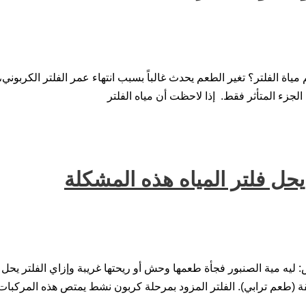
مياة الفلتر؟ تغير الطعم يحدث غالباً بسبب انتهاء عمر الفلتر الكربوني، 
الجزء المتأثر فقط. إذا لاحظت أن مياه الفلتر
يحل فلتر المياه هذه المشكلة
 ليه مية الصنبور فجأة طعمها وحش أو ريحتها غريبة وإزاي الفلتر يحل 
قة (طعم ترابي). الفلتر المزود بمرحلة كربون نشط يمتص هذه المركبات،