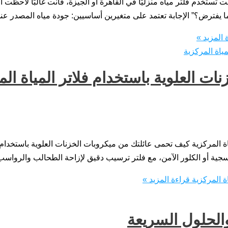
ت تستخدم فلتر مياه منزليًا في القاهرة أو الجيزة، فأنت غالبًا لاحظت 
يفترض؟” الإجابة تعتمد على متغيرين أساسيين: جودة مياه المصدر عند
المزيد »
ت العلوية باستخدام فلاتر المياة الم
ة المركزية كيف تحمى عائلتك من ميكروبات الخزنات العلوية باستخدام 
سجية أو الكلور الآمن، مع فلتر ترسيب دقيق لإزاحة الطحالب والرواسب 
ة المركزية
قراءة المزيد »
والحلول السريعة