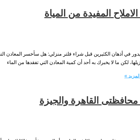
 المفيدة من المياة سؤال يدور في أذهان الكثيرين قبل شراء فلتر منزلي: هل سأخسر
لمزيد »
 محافظتى القاهرة والجيزة