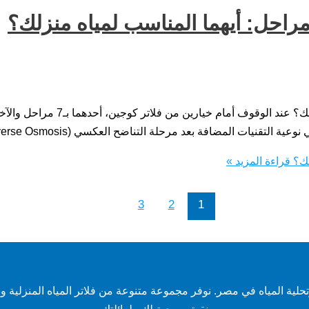
يات المضافة بعد مرحلة التناضح العكسي (Reverse Osmosis)،
قراءة المزيد »
3
2
1
ة المياه في مصر. نوفر مجموعة متنوعة من فلاتر المياه المنزلية وال