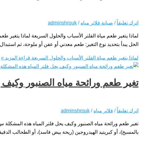
اترك تعليقاً
/
صيانة فلاتر مياه
/
adminshrouk
لماذا يتغير طعم مياة الفلتر الأسباب والحلول السريعة لماذا يتغير طعم 
الحل يبدأ بتحديد نوع التغير: طعم معدني أو عفن أو ملوحة، ثم استبدال 
لماذا يتغير طعم مياة الفلتر الأسباب والحلول السريعة
قراءة المزيد »
تغير طعم ورائحة مياه الصنبور وكيف 
اترك تعليقاً
/
فلاتر مياه
/
adminshrouk
تغير طعم ورائحة مياه الصنبور وكيف يحل فلتر المياه هذه المشكلة س:
بالمسبح)، أو كبريتيد الهيدروجين (ريحة بيض فاسد)، أو الطحالب الدقي