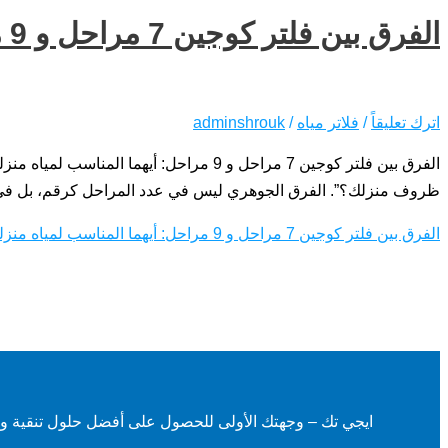
الفرق بين فلتر كوجين 7 مراحل و 9 مراحل: أيهما المناسب لمياه منزلك؟
اترك تعليقاً
/
فلاتر مياه
/
adminshrouk
ظروف منزلك؟”. الفرق الجوهري ليس في عدد المراحل كرقم، بل في نوعية التقن
الفرق بين فلتر كوجين 7 مراحل و 9 مراحل: أيهما المناسب لمياه منزلك؟
ايجي تك – وجهتك الأولى للحصول على أفضل حلول تنقية وتحلي