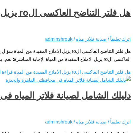
هل فلتر التناضح العاكسى الro يزيل الاملاح المفيدة من المياة
اترك تعليقاً
/
صيانة فلاتر مياه
/
adminshrouk
هل فلتر التناضح العاكسى الro يزيل الاملاح
العاكسى الro يزيل الاملاح المفيدة من المياة الإجابة المباشرة: نعم، يزيلها، لكن ما لا يخبرك به أحد أن كمية المعادن التي تفقدها من الماء
هل فلتر التناضح العاكسى الro يزيل الاملاح المفيدة من المياة
قراءة ا
دليلك الشامل لصيانة فلاتر المياه فى
اترك تعليقاً
/
صيانة فلاتر مياه
/
adminshrouk