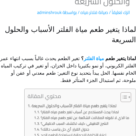
والحلول السريعة
اترك تعليقاً
/
صيانة فلاتر مياه
/ بواسطة
adminshrouk
لماذا يتغير طعم مياة الفلتر الأسباب والحلول
السريعة
لماذا يتغير طعم
مياة الفلتر
؟
تغير الطعم يحدث غالباً بسبب انتهاء عمر
الفلتر الكربوني، أو نمو بكتيريا داخل الخزان، أو تغير في تركيب المياه
الخام نفسها. الحل يبدأ بتحديد نوع التغير: طعم معدني أو عفن أو
ملوحة، ثم استبدال الجزء المتأثر فقط.
محتوي المقالة
لماذا يتغير طعم مياة الفلتر الأسباب والحلول السريعة
لماذا يبحث المستخدم عن أسباب تغير طعم مياه الفلتر؟
ما الذي لا تقوله المقالات الشائعة عن تغير طعم مياه الفلتر؟
الشرح التطبيقي: كيف تكتشف السبب الحقيقي؟
جدول القرار: أي حل يناسب حالتك؟
اعتبار التكلفة الإجمالية لاستعادة الطعم الجيد