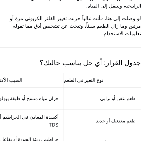
الراتنجية وتنتقل إلى المياه.
لو وصلت إلى هنا، فأنت غالباً جربت تغيير الفلتر الكربوني مرة أو
مرتين وما زال الطعم سيئاً، وتبحث عن تشخيص أدق مما تقوله
تعليمات الاستخدام.
جدول القرار: أي حل يناسب حالتك؟
نوع التغير في الطعم
السبب الأكثر 
طعم عفن أو ترابي
خزان مياه متسخ أو طبقة بيولو
أكسدة المعادن في الخراطيم أو
طعم معدنيك أو حديد
TDS
خراطيم رديئة الجودة أو تفاعل 