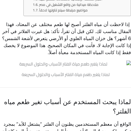
ملاحظة ميدانية من واقع التشغيل في مصر
مواضيع مرتبطة سيتم تناولها لاحقاً
إذا لاحظت أن مياه الفلتر أصبح لها طعم مختلف عن المعتاد، فهذا
المقال مناسب لك. لكن قبل أن تقرأ، تأكد: هل غيرت الفلاتر في آخر
6 أشهر؟ هل خزان المياه العلوي أو الأرضي يتعرض لأشعة الشمس؟
إذا كانت الإجابة لا، فأنت في المكان الصحيح. هذا الموضوع لا يخصك
فقط إذا كانت المياه المستخدمة معبأة أصلاً.
لماذا يتغير طعم مياة الفلتر الأسباب والحلول السريعة
لماذا يبحث المستخدم عن أسباب تغير طعم مياه
الفلتر؟
الواقع أن معظم المستخدمين يظنون أن الفلتر “يشتغل للأبد” بمجرد
تركيبه. لكن بعد 4 إلى 6 أشهر، يبدأ الطعم يتغير تدريجياً. المشكلة أن