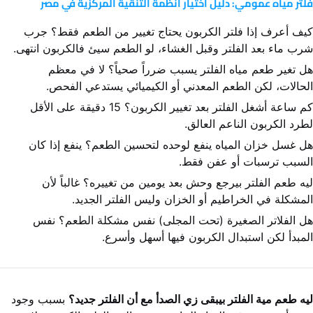
فلتر مياه عمومي: دليل اختيار أنظمة التنقية المركزية في مصر
كيف أعرف إذا فلتر الكربون يحتاج تغيير من الطعم فقط؟ جرب
شرب ماء بعد الفلتر وقبل الغشاء، لو الطعم سيئ فالكربون انتهى.
هل تغير طعم مياه الفلتر يسبب ضرراً صحياً؟ لا في معظم
الحالات، لكن الطعم المعدني أو الكيميائي يستدعي الفحص.
كم ساعة أشغل الفلتر بعد تغيير الكربون؟ 15 دقيقة على الأقل
لطرد الكربون الناعم العالق.
هل غسل خزان المياه ينفع لوحده لتحسين الطعم؟ ينفع إذا كان
السبب ترسبات أو عفن فقط.
ليه طعم الفلتر بيرجع وحش بعد يومين من تغييره؟ غالباً لأن
المشكلة في الخراطيم أو الخزان وليس الفلتر الجديد.
هل الفلاتر الصغيرة (تحت المجلى) نفس مشكلة الطعم؟ نفس
المبدأ لكن استبدال الكربون فيها أسهل وأسرع.
ليه طعم مية الفلتر بيبقى زي الصدأ مع أن الفلتر جديد؟
بسبب وجود