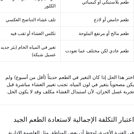
طعم بلاستيكي أو كيميائي
الكلور
طعم حامض أو لاذع
تلف غشاء التناضح العكسي
طعم مالح أو مرتفع الملوحة
تكلس الغشاء أو ثقب فيه
تغير في المياه الخام (بئر جديد 
طعم عادي لكن مختلف عما تعودت
غسيل شبكة)
اختر هذا الحل إذا كان التغير في الطعم حديثاً (أقل من أسبوع) ولم
يكن مصحوباً بتغير في لون المياه. تجنب تغيير الغشاء مباشرة قبل
تجربة غسل الخزان، لأن استبدال الغشاء مكلف وقد لا يكون الحل.
اعتبار التكلفة الإجمالية لاستعادة الطعم الجيد
في الفترة الأخيرة، لوحظ أن بعض المناطق مثل العاصمة الإدارية