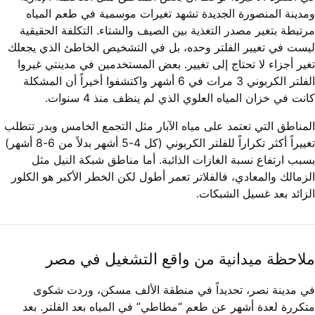
ومدينة المنصورة الجديدة تشهد تغيرات موسمية في طعم المياه
مرتبطة بتغير مصدر التغذية بين الصيف والشتاء. التكلفة الحقيقية
ليست في تغيير الفلتر وحده، بل في التشخيص الخاطئ الذي يجعلك
تغير أجزاء لا تحتاج إلى تغيير. بعض المستخدمين في مدينتي غيروا
الفلتر الكربوني 3 مرات في 6 أشهر واكتشفوا أخيراً أن المشكلة
كانت في خزان المياه العلوي الذي لم ينظف منذ 4 سنوات.
المناطق التي تعتمد على مياه الآبار مثل التجمع الخامس وبدر تتطلب
تغييراً أكثر تكراراً للفلتر الكربوني (كل 4-5 أشهر بدلاً من 6-8 أشهر)
بسبب ارتفاع نسبة الغازات الذائبة. أما مناطق شبكة النيل مثل
الزمالك والمعادي، فالفلاتر تعمر أطول لكن الخطر الأكبر هو الكلور
الزائد بعد غسيل الشبكات.
ملاحظة ميدانية من واقع التشغيل في مصر
في مدينة نصر، تحديداً في منطقة الألف مسكن، وردت شكوى
متكررة لعدة أشهر عن طعم “مطاطي” في المياه بعد الفلتر. بعد