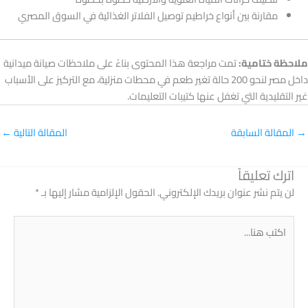
مقارنة بين أنواع خراطيم توصيل الفلاتر الغذائية في السوق المصري
ملاحظة ختامية:
تمت مراجعة هذا المحتوى بناءً على ملاحظات صيانة ميدانية
داخل مصر لنحو 200 حالة تغير طعم في محطات منزلية، مع التركيز على الأسباب
غير التقليدية التي تغفل عنها كتيبات التعليمات.
→
المقالة السابقة
المقالة التالية
←
اترك تعليقاً
لن يتم نشر عنوان بريدك الإلكتروني.
الحقول الإلزامية مشار إليها بـ
*
اكتب
هنا...