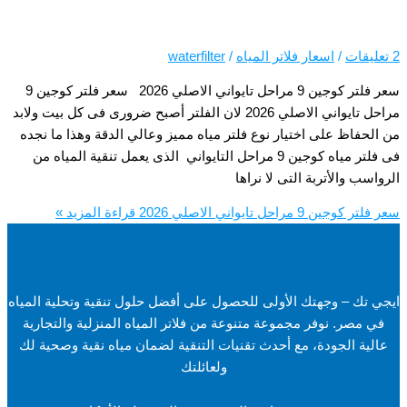
اسعار فلاتر المياه
/
waterfilter
سعر فلتر كوجين 9 مراحل تايواني الاصلي 2026 سعر فلتر كوجين 9
مراحل تايواني الاصلي 2026 لان الفلتر أصبح ضرورى فى كل بيت ولابد
لى اختيار نوع فلتر مياه مميز وعالي الدقة وهذا ما نجده
فى فلتر مياه كوجين 9 مراحل التايواني الذى يعمل تنقية المياه من
تربة التى لا نراها
ي الاصلي 2026
قراءة المزيد »
جهتك الأولى للحصول على أفضل حلول تنقية وتحلية المياه
وفر مجموعة متنوعة من فلاتر المياه المنزلية والتجارية
ودة، مع أحدث تقنيات التنقية لضمان مياه نقية وصحية لك
ولعائلتك