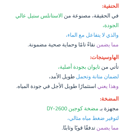
الحنفية:
في الحقيقة، مصنوعة من
الاستانلس ستيل عالي
الجودة،
والذي لا يتفاعل مع الماء،
مما يضمن
نقاءً تامًا وحماية صحية مضمونة.
الهاوسينجات:
تأتي من
تايوان بجودة أصلية،
لضمان متانة وتحمل
طويل الأمد،
وهذا يعني
استثمارًا طويل الأجل في جودة المياه.
المضخة:
مجهزة بـ
مضخة كوجين DY-2600
لتوفير ضغط مياه مثالي،
مما يضمن
تدفقًا قويًا وثابتًا.