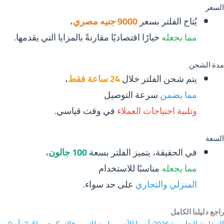
السعر
يُتاح الفلتر بسعر
9000 جنيه مصري
،
مما يجعله
خيارًا اقتصاديًا مقارنةً بالمزايا التي يقدمها.
مدة الشحن
يتم شحن الفلتر خلال
24 ساعة فقط
،
مما يضمن
سرعة التوصيل
وتلبية احتياجات العملاء
في وقت قياسي.
السعة
في الحقيقة، يتميز الفلتر بسعة
100 جالون
،
مما يجعله
مناسبًا للاستخدام
المنزلي والتجاري
على حد سواء.
راجع دليلنا الكامل
المقارنة الحاسمة 2026: أيهما الأنسب لمنزلك من فلاتر كوجين (5، 7، أم 9