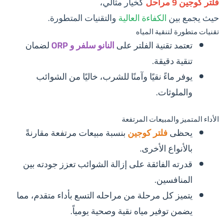
فلتر كوجين 9 مراحل
كخيار مثالي،
حيث يجمع بين
الكفاءة العالية
والتقنيات المتطورة.
تقنيات متطورة لتنقية المياه
تعتمد تقنية الفلتر على
النانو سلفر و ORP
لضمان
تنقية دقيقة.
يوفر ماءً نقيًا وآمنًا للشرب، خاليًا من الشوائب
والملوثات.
الأداء المتميز والمبيعات المرتفعة
يحظى
فلتر كوجين
بنسبة مبيعات مرتفعة مقارنةً
بالأنواع الأخرى.
قدرته الفائقة على إزالة الشوائب تعزز جودته بين
المنافسين.
يتميز كل مرحلة من مراحله التسع بأداء متقدم، مما
يضمن توفير مياه نقية وصحية يومياً.