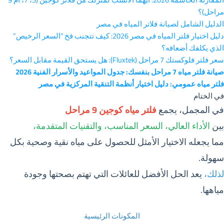
مراحل)؟
الدليل الشامل لصيانة فلاتر المياه في مصر
دليل اختيار فلتر المياه في مصر 2026: كيف تتجنب فخ “السعر الرخيص”
الذي يكلفك أضعافه؟
سعر فلتر فلوكستك 7 مراحل (Fluxtek): هل يستحق القيمة مقابل السعر؟
صيانة فلتر مياه 7 مراحل بنفسك: جدول المواعيد والأسرار الفنية 2026
فلتر مياه عمومي: دليل اختيار أنظمة التنقية المركزية في مصر
في الختام
في المجمل، يجمع
فلتر مياه كوجين 9 مراحل
بين
الأداء العالي، السعر المناسب، والتقنيات المتقدمة،
مما يجعله الاختيار الأمثل للحصول على مياه نقية وصحية بكل
سهولة.
لذلك،
يعد الحل الأفضل للعائلات التي تهتم بصحتها وجودة
مياهها.
المكونات الرئيسية