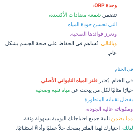
وحدة ORP:
تتضمن
شمعة مضادات الأكسدة،
التي تحسن جودة المياه
وتعزز فوائدها الصحية.
وبالتالي،
تُساهم في الحفاظ على صحة الجسم بشكل
عام.
في الختام
في الختام، يُعتبر
فلتر المياه التايواني الأصلي
خيارًا مثاليًا لكل من يبحث عن
مياه نقية وصحية
بفضل تقنياته المتطورة
ومكوناته عالية الجودة،
مما يضمن
تلبية جميع احتياجاتك اليومية بسهولة وثقة.
لذلك،
اختيارك لهذا الفلتر يمنحك حلاً عمليًا وأداءً استثنائيًا.