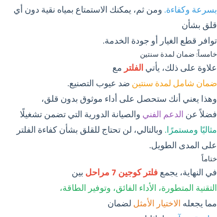
بسرعة وكفاءة.
ومن ثم، يمكنك الاستمتاع بمياه نقية دون أي
قلق بشأن
توافر قطع الغيار أو جودة الخدمة.
خامساً: ضمان لمدة سنتين
علاوة على ذلك، يأتي
الفلتر
مع
ضمان شامل لمدة سنتين
ضد عيوب التصنيع.
وهذا يعني أنك ستحصل على أداء موثوق بدون قلق،
فضلاً عن
الدعم الفني
والصيانة الدورية التي تضمن تشغيلًا
مثاليًا ومستمرًا.
وبالتالي، لن تحتاج للقلق بشأن كفاءة الفلتر
على المدى الطويل.
ختاماً
في النهاية، يجمع
فلتر كوجين 7 مراحل
بين
التقنية المتطورة، الأداء الفائق، وتوفير الطاقة،
مما يجعله
الاختيار الأمثل
لضمان