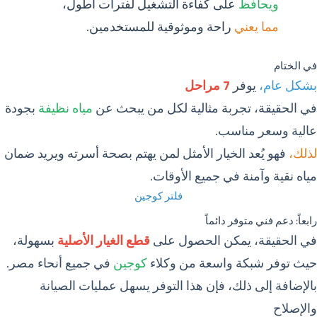
ويحافظ
على كفاءة التشغيل لفترات أطول،
مما يعني
راحة وموثوقية للمستخدمين.
في الختام
بشكل عام،
يوفر
7 مراحل
في الحقيقة، تجربة مثالية لكل من يبحث عن
مياه نظيفة
بجودة
عالية وسعر مناسب.
لذلك،
فهو يُعد الخيار الأمثل لمن يهتم بصحة أسرته ويريد ضمان
مياه نقية وآمنة في جميع الأوقات.
فلتر كوجين
رابعاً: دعم فني متوفر دائماً
في الحقيقة، يمكن الحصول على
قطع الغيار الأصلية
بسهولة،
حيث توفر شبكة واسعة من وكلاء
كوجين
في جميع أنحاء مصر.
بالإضافة إلى ذلك، فإن هذا التوفر يسهل عمليات الصيانة
والإصلاح