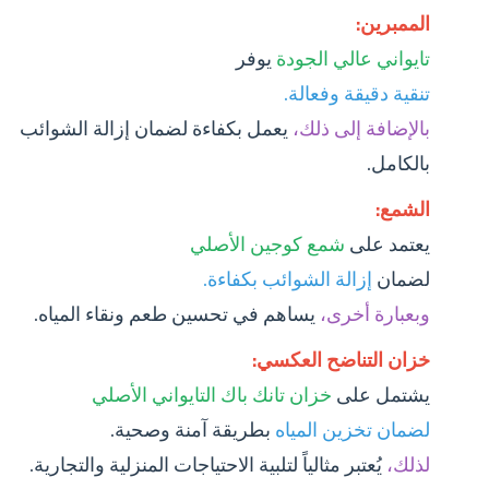
الممبرين:
تايواني عالي الجودة
يوفر
تنقية دقيقة وفعالة.
بالإضافة إلى ذلك،
يعمل بكفاءة لضمان إزالة الشوائب
بالكامل.
الشمع:
يعتمد على
شمع كوجين الأصلي
لضمان
إزالة الشوائب بكفاءة.
وبعبارة أخرى،
يساهم في تحسين طعم ونقاء المياه.
خزان التناضح العكسي:
يشتمل على
خزان تانك باك التايواني الأصلي
لضمان تخزين المياه
بطريقة آمنة وصحية.
لذلك،
يُعتبر مثالياً لتلبية الاحتياجات المنزلية والتجارية.