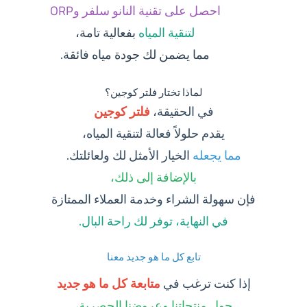
احصل على تقنية النانو سلفر وORP
لتنقية المياه
بفعالية تامة،
مما يضمن لك جودة مياه فائقة.
لماذا تختار فلتر كوجين؟
في الحقيقة،
فلتر كوجين
يقدم حلولاً فعالة لتنقية المياه،
مما يجعله
الخيار الأمثل لك ولعائلتك.
بالإضافة إلى ذلك،
فإن سهولة الشراء وخدمة العملاء الممتازة
في النهاية، توفر لك راحة البال.
تابع كل ما هو جديد معنا
إذا كنت ترغب في
متابعة كل ما هو جديد
حول منتجاتنا وعروضنا الحصرية،