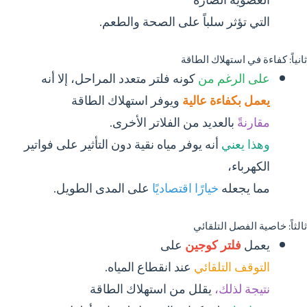
التي تؤثر سلباً على الصحة والطعم.
ثانياً: كفاءة في استهلاك الطاقة
على الرغم من
كونه فلتر متعدد المراحل، إلا أنه
يعمل بكفاءة عالية
ويوفر استهلاك الطاقة
مقارنةً
بالعديد من الفلاتر الأخرى.
وهذا يعني
أنه يوفر مياه نقية دون التأثير على فواتير
الكهرباء،
مما يجعله
خيارًا اقتصاديًا
على المدى الطويل.
ثالثاً: خاصية الفصل التلقائي
يعمل
فلتر كوجين
على
التوقف التلقائي
عند انقطاع المياه.
نتيجة لذلك،
يقلل من استهلاك الطاقة